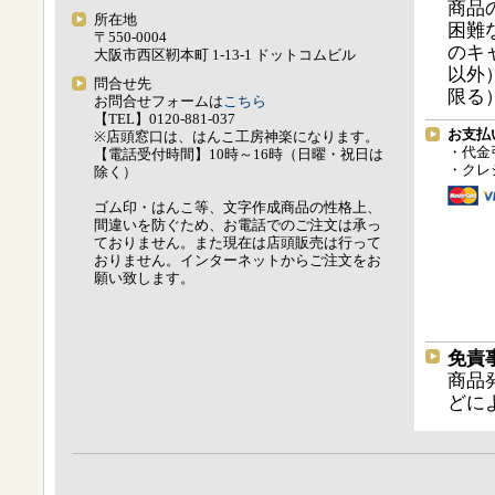
商品
所在地
困難
〒550-0004
のキ
大阪市西区靭本町 1-13-1 ドットコムビル
以外
問合せ先
限る
お問合せフォームは
こちら
【TEL】0120-881-037
お支払
※店頭窓口は、はんこ工房神楽になります。
・代金
【電話受付時間】10時～16時（日曜・祝日は
・クレ
除く）
ゴム印・はんこ等、文字作成商品の性格上、
間違いを防ぐため、お電話でのご注文は承っ
ておりません。また現在は店頭販売は行って
おりません。インターネットからご注文をお
願い致します。
免責
商品
どに