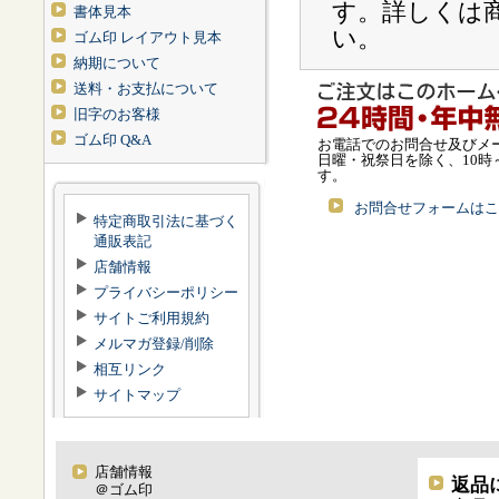
す。詳しくは
書体見本
い。
ゴム印 レイアウト見本
納期について
送料・お支払について
旧字のお客様
ゴム印 Q&A
お電話でのお問合せ及びメ
日曜・祝祭日を除く、10時
す。
お問合せフォームはこ
特定商取引法に基づく
通販表記
店舗情報
プライバシーポリシー
サイトご利用規約
メルマガ登録/削除
相互リンク
サイトマップ
店舗情報
返品
＠ゴム印