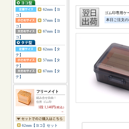
62mm【ヨ
ゴム印専用ケ
コ】
本日ご注文の
57mm【ヨ
コ】
67mm【ヨ
コ】
62mm【タ
テ】
57mm【タ
テ】
67mm【タ
テ】
フリーメイト
組み合せ自由！
住所 ゴム印
1段 1,140円
(税込)
～
62mm【ヨコ】セット