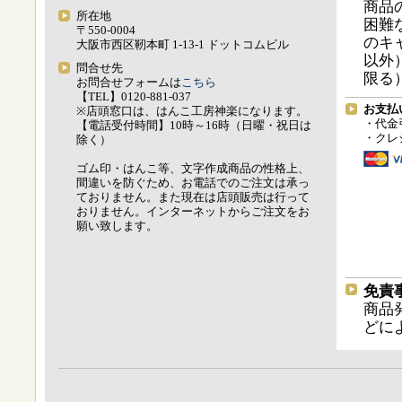
商品
所在地
困難
〒550-0004
のキ
大阪市西区靭本町 1-13-1 ドットコムビル
以外
問合せ先
限る
お問合せフォームは
こちら
【TEL】0120-881-037
お支払
※店頭窓口は、はんこ工房神楽になります。
・代金
【電話受付時間】10時～16時（日曜・祝日は
・クレ
除く）
ゴム印・はんこ等、文字作成商品の性格上、
間違いを防ぐため、お電話でのご注文は承っ
ておりません。また現在は店頭販売は行って
おりません。インターネットからご注文をお
願い致します。
免責
商品
どに