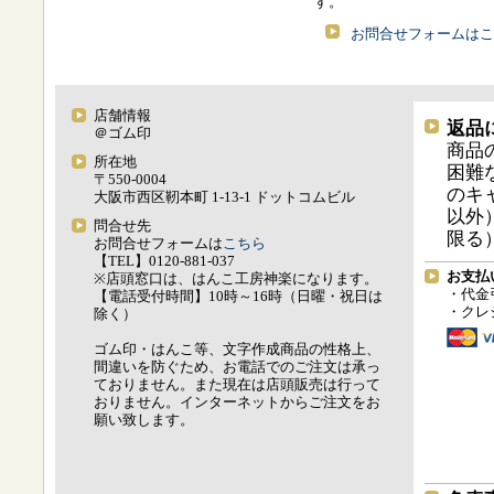
す。
お問合せフォームはこ
店舗情報
返品
＠ゴム印
商品
所在地
困難
〒550-0004
のキ
大阪市西区靭本町 1-13-1 ドットコムビル
以外
問合せ先
限る
お問合せフォームは
こちら
【TEL】0120-881-037
お支払
※店頭窓口は、はんこ工房神楽になります。
・代金
【電話受付時間】10時～16時（日曜・祝日は
・クレ
除く）
ゴム印・はんこ等、文字作成商品の性格上、
間違いを防ぐため、お電話でのご注文は承っ
ておりません。また現在は店頭販売は行って
おりません。インターネットからご注文をお
願い致します。